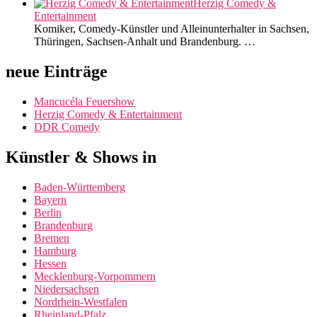
Herzig Comedy &
Entertainment
Komiker, Comedy-Künstler und Alleinunterhalter in Sachsen,
Thüringen, Sachsen-Anhalt und Brandenburg. …
neue Einträge
Mancucéla Feuershow
Herzig Comedy & Entertainment
DDR Comedy
Künstler & Shows in
Baden-Württemberg
Bayern
Berlin
Brandenburg
Bremen
Hamburg
Hessen
Mecklenburg-Vorpommern
Niedersachsen
Nordrhein-Westfalen
Rheinland-Pfalz