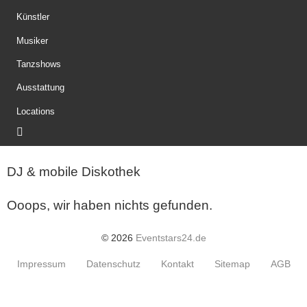
Künstler
Musiker
Tanzshows
Ausstattung
Locations
DJ & mobile Diskothek
Ooops, wir haben nichts gefunden.
© 2026
Eventstars24.de
Impressum
Datenschutz
Kontakt
Sitemap
AGB