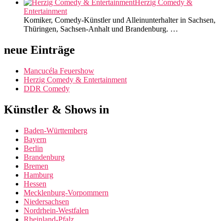
Herzig Comedy &
Entertainment
Komiker, Comedy-Künstler und Alleinunterhalter in Sachsen,
Thüringen, Sachsen-Anhalt und Brandenburg. …
neue Einträge
Mancucéla Feuershow
Herzig Comedy & Entertainment
DDR Comedy
Künstler & Shows in
Baden-Württemberg
Bayern
Berlin
Brandenburg
Bremen
Hamburg
Hessen
Mecklenburg-Vorpommern
Niedersachsen
Nordrhein-Westfalen
Rheinland-Pfalz