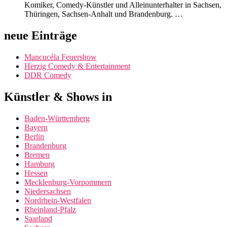
Komiker, Comedy-Künstler und Alleinunterhalter in Sachsen,
Thüringen, Sachsen-Anhalt und Brandenburg. …
neue Einträge
Mancucéla Feuershow
Herzig Comedy & Entertainment
DDR Comedy
Künstler & Shows in
Baden-Württemberg
Bayern
Berlin
Brandenburg
Bremen
Hamburg
Hessen
Mecklenburg-Vorpommern
Niedersachsen
Nordrhein-Westfalen
Rheinland-Pfalz
Saarland