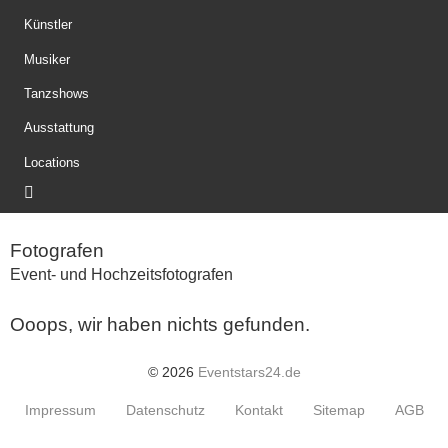
Künstler
Musiker
Tanzshows
Ausstattung
Locations
Fotografen
Event- und Hochzeitsfotografen
Ooops, wir haben nichts gefunden.
© 2026
Eventstars24.de
Impressum
Datenschutz
Kontakt
Sitemap
AGB