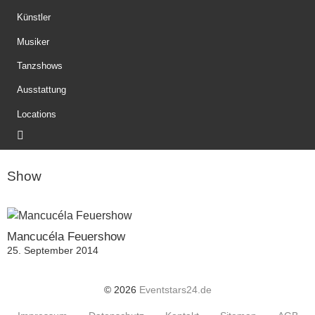
Künstler
Musiker
Tanzshows
Ausstattung
Locations
Show
Mancucéla Feuershow
25. September 2014
© 2026
Eventstars24.de