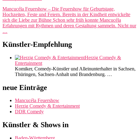
Mancucéla Feuershow – Die Feuershow für Geburtstage,
Hochzeiten, Feste und Feiern. Bereits in der Kindheit entwickelte
sich die Liebe zur Bühne Schon sehr früh konnte Mancucéla
Erfahrungen mit Rythmen und deren Gestaltung sammeln. Nicht nur
…
Künstler-Empfehlung
Herzig Comedy &
Entertainment
Komiker, Comedy-Künstler und Alleinunterhalter in Sachsen,
Thüringen, Sachsen-Anhalt und Brandenburg. …
neue Einträge
Mancucéla Feuershow
Herzig Comedy & Entertainment
DDR Comedy
Künstler & Shows in
Baden-Württemberg