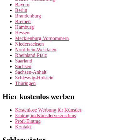
Bayern
Berlin
Brandenburg
Bremen
Hamburg
Hessen
Mecklenburg-Vorpommern
Niedersachsen
Nordrhein-Westfalen
Rheinland-Pfalz
Saarland
Sachsen
Sachsen-Anhalt
Schleswig-Holstein
Thüringen
Hier kostenlos werben
Kostenlose Werbung für Künstler
Eintrag im Künstlerverzeichnis
Profi-Eintrag
Kontakt
Schlagwörter