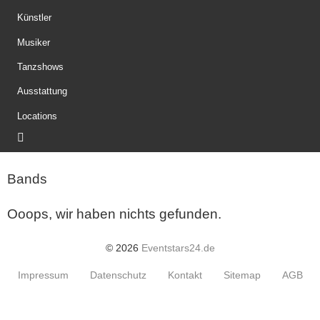
Künstler
Musiker
Tanzshows
Ausstattung
Locations
Bands
Ooops, wir haben nichts gefunden.
© 2026
Eventstars24.de
Impressum
Datenschutz
Kontakt
Sitemap
AGB