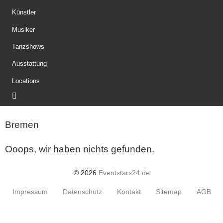
Künstler
Musiker
Tanzshows
Ausstattung
Locations
Bremen
Ooops, wir haben nichts gefunden.
© 2026
Eventstars24.de
Impressum
Datenschutz
Kontakt
Sitemap
AGB